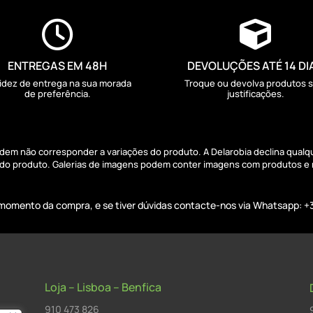


ENTREGAS EM 48H
DEVOLUÇÕES ATÉ 14 DI
idez de entrega na sua morada
Troque ou devolva produtos 
de preferência.
justificações.
podem não corresponder a variações do produto. A Delarobia declina qual
s do produto. Galerias de imagens podem conter imagens com produtos e
o momento da compra, e se tiver dúvidas contacte-nos via Whatsapp: +
Loja – Lisboa – Benfica
910 473 826