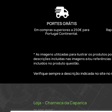

PORTES GRÁTIS
Em compras superiores a 250€ para
Rap
Portugal Continental.
* As imagens utilizadas para ilustrar os produtos 
descrições incluídas nas imagens e/ou referência
incluídos no produto questão.
Verifique sempre a descrição indicada no site n
Loja – Charneca da Caparica
21 296 0195