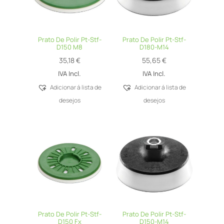
Prato De Polir Pt-Stf-
Prato De Polir Pt-Stf-
D150 M8
D180-M14
35,18
€
55,65
€
IVA Incl.
IVA Incl.
Adicionar á lista de
Adicionar á lista de
desejos
desejos
Prato De Polir Pt-Stf-
Prato De Polir Pt-Stf-
D150 Fx
D150-M14