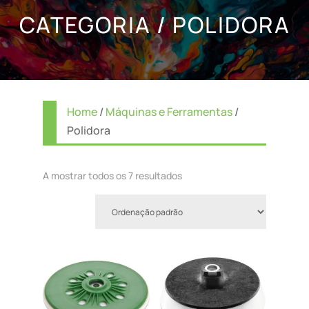
CATEGORIA / POLIDORA
Home
/
Máquinas e Ferramentas
/
Polidora
A mostrar todos os 7 resultados