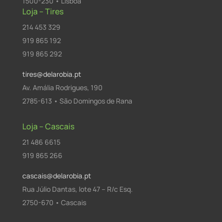
1500-230 • Lisboa
Loja – Tires
214 453 329
919 865 192
919 865 292
tires@delarobia.pt
Av. Amália Rodrigues, 190
2785-613 • São Domingos de Rana
Loja – Cascais
21 486 6615
919 865 266
cascais@delarobia.pt
Rua Júlio Dantas, lote 47 – R/c Esq.
2750-670 • Cascais