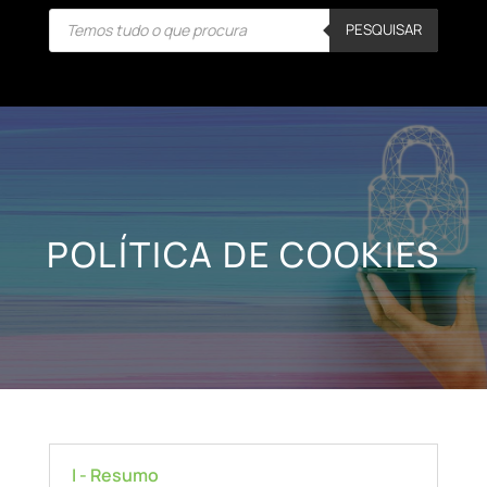
Products
PESQUISAR
search
POLÍTICA DE COOKIES
I - Resumo