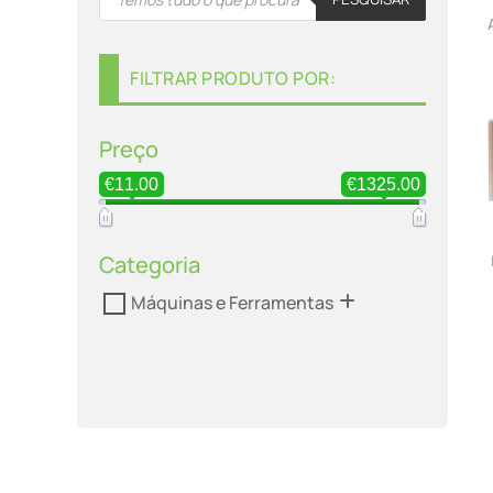
search
FILTRAR PRODUTO POR:
Preço
€11.00
€1325.00
Categoria
Máquinas e Ferramentas