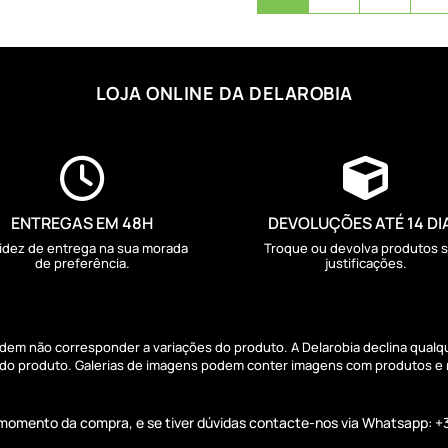
LOJA ONLINE DA DELAROBIA


ENTREGAS EM 48H
DEVOLUÇÕES ATÉ 14 DI
idez de entrega na sua morada
Troque ou devolva produtos 
de preferência.
justificações.
podem não corresponder a variações do produto. A Delarobia declina qual
s do produto. Galerias de imagens podem conter imagens com produtos e
o momento da compra, e se tiver dúvidas contacte-nos via Whatsapp: +