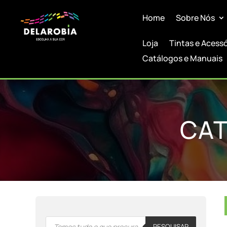
Home
Sobre Nós
Loja
Tintas e Acess
Catálogos e Manuais
CAT
Products
PESQUISAR