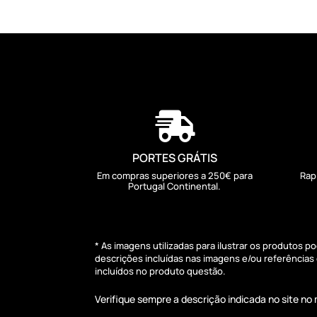

PORTES GRÁTIS
Em compras superiores a 250€ para
Rap
Portugal Continental.
* As imagens utilizadas para ilustrar os produtos 
descrições incluídas nas imagens e/ou referência
incluídos no produto questão.
Verifique sempre a descrição indicada no site n