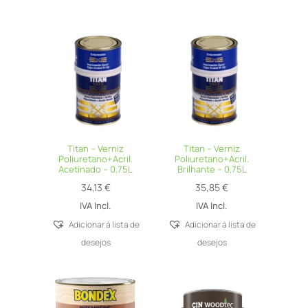
Titan – Verniz
Titan – Verniz
Poliuretano+Acril.
Poliuretano+Acril.
Acetinado – 0,75L
Brilhante – 0,75L
34,13
€
35,85
€
IVA Incl.
IVA Incl.
Adicionar á lista de
Adicionar á lista de
desejos
desejos