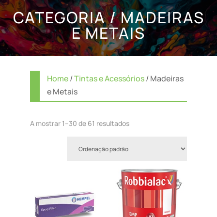
CATEGORIA / MADEIRAS
E METAIS
Home
/
Tintas e Acessórios
/ Madeiras
e Metais
A mostrar 1–30 de 61 resultados