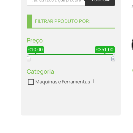
search
FILTRAR PRODUTO POR:
Preço
€10.00
€351.00
Categoria
Máquinas e Ferramentas