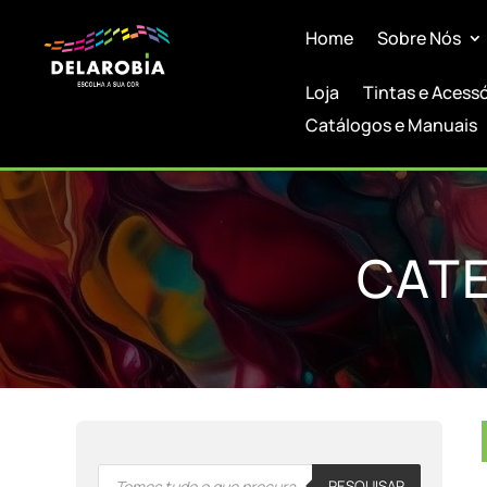
Home
Sobre Nós
Loja
Tintas e Acess
Catálogos e Manuais
CATE
Products
PESQUISAR