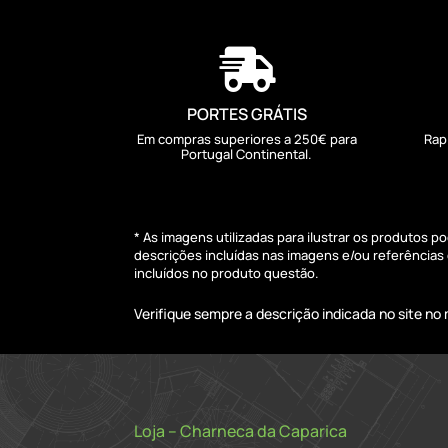

PORTES GRÁTIS
Em compras superiores a 250€ para
Rap
Portugal Continental.
* As imagens utilizadas para ilustrar os produtos 
descrições incluídas nas imagens e/ou referência
incluídos no produto questão.
Verifique sempre a descrição indicada no site n
Loja – Charneca da Caparica