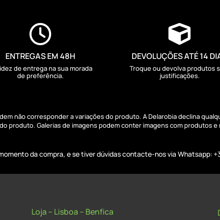


ENTREGAS EM 48H
DEVOLUÇÕES ATÉ 14 DI
idez de entrega na sua morada
Troque ou devolva produtos 
de preferência.
justificações.
podem não corresponder a variações do produto. A Delarobia declina qual
s do produto. Galerias de imagens podem conter imagens com produtos e
o momento da compra, e se tiver dúvidas contacte-nos via Whatsapp: +
Loja – Lisboa – Benfica