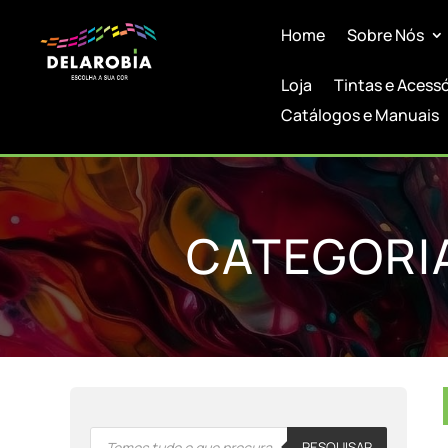
Home
Sobre Nós
Loja
Tintas e Acess
Catálogos e Manuais
CATEGORI
Products
PESQUISAR