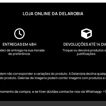
LOJA ONLINE DA DELAROBIA


ENTREGAS EM 48H
DEVOLUÇÕES ATÉ 14 DI
idez de entrega na sua morada
Troque ou devolva produtos 
de preferência.
justificações.
podem não corresponder a variações do produto. A Delarobia declina qual
s do produto. Galerias de imagens podem conter imagens com produtos e
o momento da compra, e se tiver dúvidas contacte-nos via Whatsapp: +