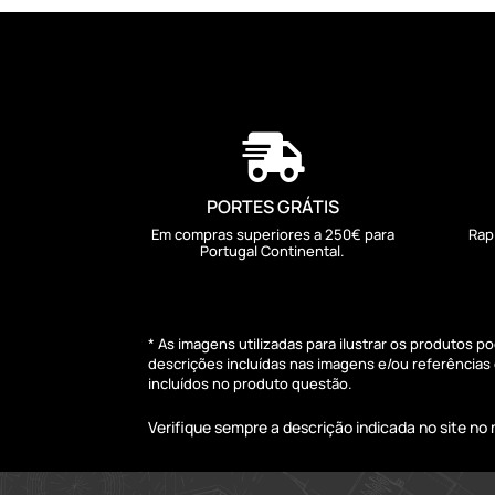

PORTES GRÁTIS
Em compras superiores a 250€ para
Rap
Portugal Continental.
* As imagens utilizadas para ilustrar os produtos 
descrições incluídas nas imagens e/ou referência
incluídos no produto questão.
Verifique sempre a descrição indicada no site n