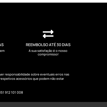

AS
REEMBOLSO ATÉ 30 DIAS
sem
A sua satisfação é o nosso
compromisso!
quer responsabilidade sobre eventuais erros nas
 respetivos acessórios que podem não estar
351 912 101 008