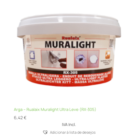
Arga – Rualaix Muralight Ultra Leve (RX-305)
6,42
€
IVA Incl.
Adicionar á lista de desejos