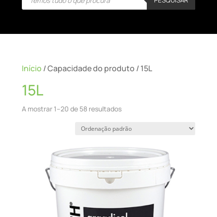
search
Início
/ Capacidade do produto / 15L
15L
A mostrar 1–20 de 58 resultados