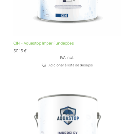
CIN – Aquastop Imper Fundações
50,15
€
IVA Incl.
Adicionar á lista de desejos