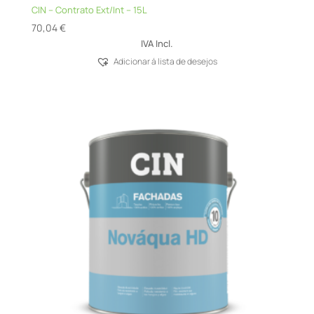
CIN – Contrato Ext/Int – 15L
70,04
€
IVA Incl.
Adicionar á lista de desejos