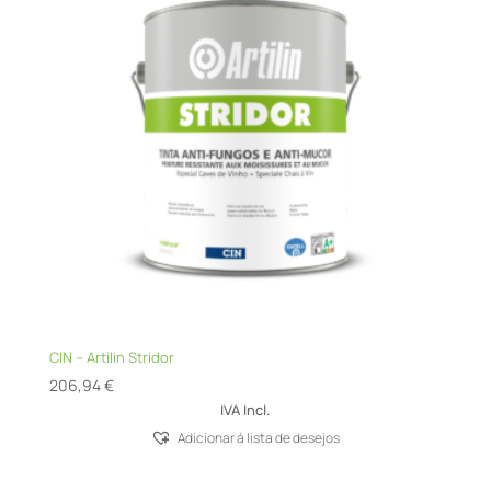
CIN – Artilin Stridor
206,94
€
IVA Incl.
Adicionar á lista de desejos