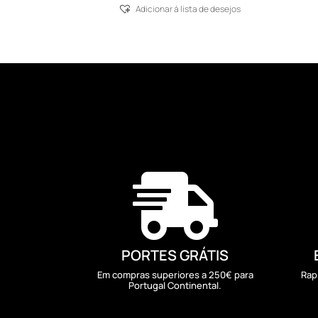
Adicionar á lista de desejos

PORTES GRÁTIS
Em compras superiores a 250€ para
Rap
Portugal Continental.