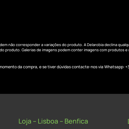
podem não corresponder a variações do produto. A Delarobia declina qual
s do produto. Galerias de imagens podem conter imagens com produtos e
o momento da compra, e se tiver dúvidas contacte-nos via Whatsapp: +
Loja – Lisboa – Benfica