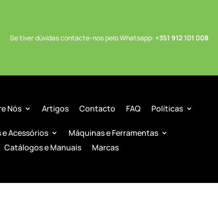
Se tiver dúvidas contacte-nos pelo Whatsapp:
+351 912 101 008
re Nós
Artigos
Contacto
FAQ
Políticas
s e Acessórios
Máquinas e Ferramentas
Catálogos e Manuais
Marcas