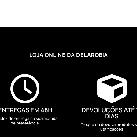
LOJA ONLINE DA DELAROBIA


ENTREGAS EM 48H
DEVOLUÇÕES ATÉ 
DIAS
idez de entrega na sua morada
de preferência.
Troque ou devolva produtos 
justificações.