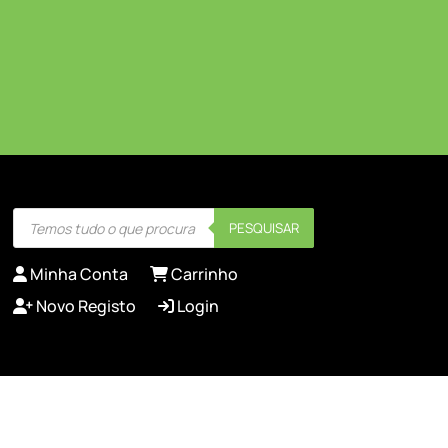
Products
PESQUISAR
search
Minha Conta
Carrinho
Novo Registo
Login