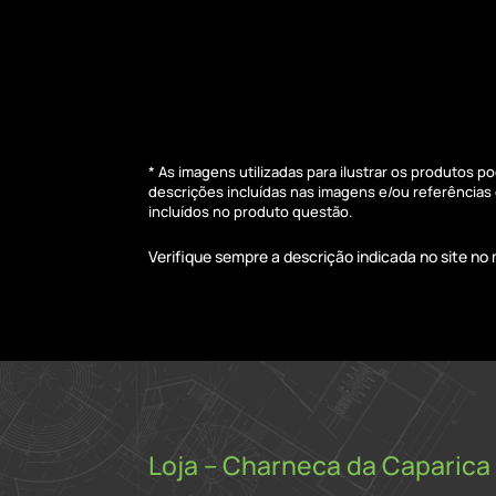
* As imagens utilizadas para ilustrar os produtos 
descrições incluídas nas imagens e/ou referência
incluídos no produto questão.
Verifique sempre a descrição indicada no site n
Loja – Charneca da Caparica