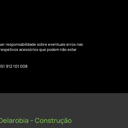
quer responsabilidade sobre eventuais erros nas
 respetivos acessórios que podem não estar
351 912 101 008
Delarobia – Construção