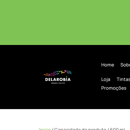
Home
Sob
Loja
Tinta
Promoções
Início
/ Capacidade do produto / 600 mL