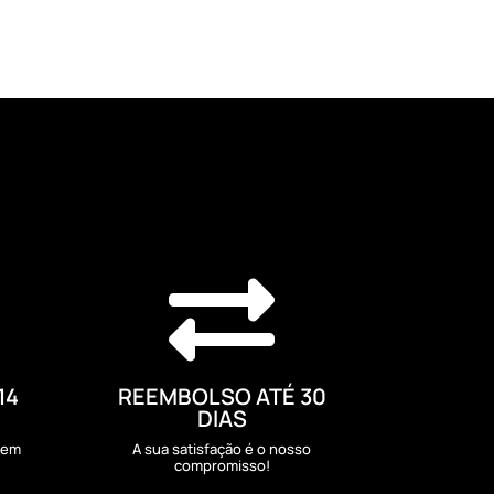

14
REEMBOLSO ATÉ 30
DIAS
sem
A sua satisfação é o nosso
compromisso!