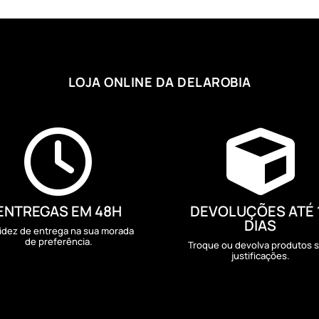
LOJA ONLINE DA DELAROBIA


ENTREGAS EM 48H
DEVOLUÇÕES ATÉ 
DIAS
idez de entrega na sua morada
de preferência.
Troque ou devolva produtos 
justificações.