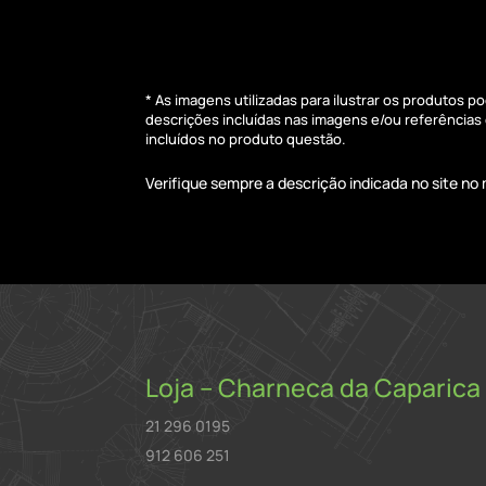
* As imagens utilizadas para ilustrar os produtos 
descrições incluídas nas imagens e/ou referência
incluídos no produto questão.
Verifique sempre a descrição indicada no site n
Loja – Charneca da Caparica
21 296 0195
912 606 251