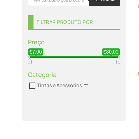
search
FILTRAR PRODUTO POR:
Preço
€7.00
€80.00
Categoria
Tintas e Acessórios