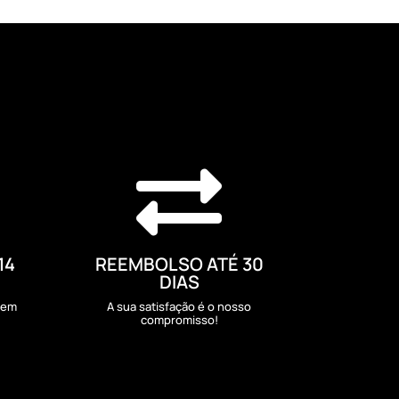

14
REEMBOLSO ATÉ 30
DIAS
sem
A sua satisfação é o nosso
compromisso!