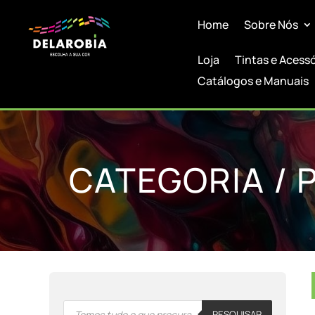
Home
Sobre Nós
Loja
Tintas e Acess
Catálogos e Manuais
CATEGORIA / 
Products
PESQUISAR