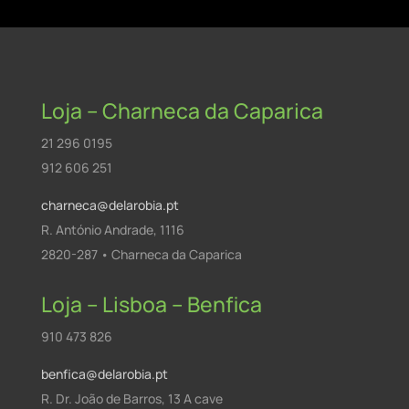
Loja – Charneca da Caparica
21 296 0195
912 606 251
charneca@delarobia.pt
R. António Andrade, 1116
2820-287 • Charneca da Caparica
Loja – Lisboa – Benfica
910 473 826
benfica@delarobia.pt
R. Dr. João de Barros, 13 A cave