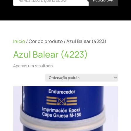
search
Início
/ Cor do produto / Azul Balear (4223)
Azul Balear (4223)
Apenas um resultado