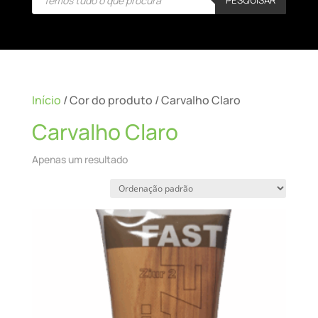
search
Início
/ Cor do produto / Carvalho Claro
Carvalho Claro
Apenas um resultado