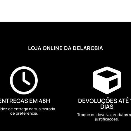
LOJA ONLINE DA DELAROBIA


ENTREGAS EM 48H
DEVOLUÇÕES ATÉ 
DIAS
idez de entrega na sua morada
de preferência.
Troque ou devolva produtos 
justificações.