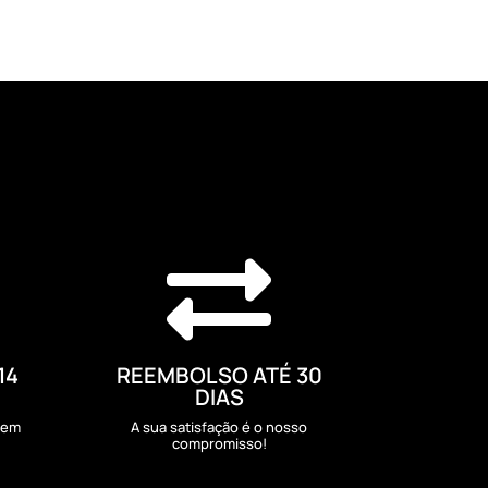

14
REEMBOLSO ATÉ 30
DIAS
sem
A sua satisfação é o nosso
compromisso!