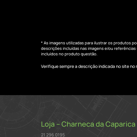
* As imagens utilizadas para ilustrar os produtos 
descrições incluídas nas imagens e/ou referência
incluídos no produto questão.
Verifique sempre a descrição indicada no site n
Loja – Charneca da Caparica
21 296 0195