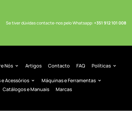
Se tiver dúvidas contacte-nos pelo Whatsapp:
+351 912 101 008
re Nós
Artigos
Contacto
FAQ
Políticas
s e Acessórios
Máquinas e Ferramentas
Catálogos e Manuais
Marcas