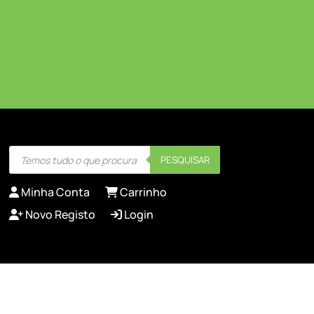
Products
PESQUISAR
search
Minha Conta
Carrinho
Novo Registo
Login