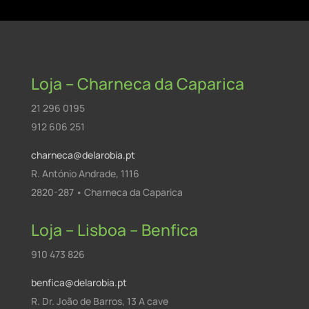
Loja – Charneca da Caparica
21 296 0195
912 606 251
charneca@delarobia.pt
R. António Andrade, 1116
2820-287 • Charneca da Caparica
Loja – Lisboa – Benfica
910 473 826
benfica@delarobia.pt
R. Dr. João de Barros, 13 A cave