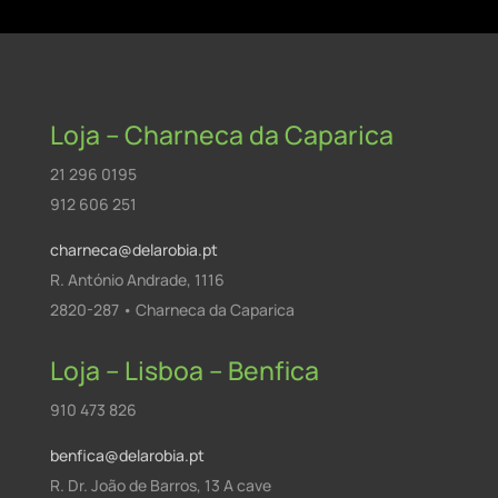
Loja – Charneca da Caparica
21 296 0195
912 606 251
charneca@delarobia.pt
R. António Andrade, 1116
2820-287 • Charneca da Caparica
Loja – Lisboa – Benfica
910 473 826
benfica@delarobia.pt
R. Dr. João de Barros, 13 A cave