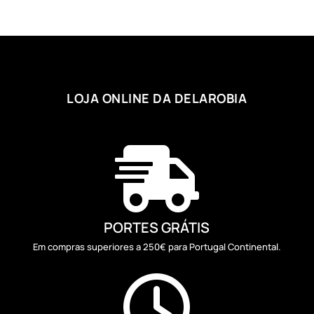
through
3,41 €
LOJA ONLINE DA DELAROBIA

PORTES GRÁTIS
Em compras superiores a 250€ para Portugal Continental.
