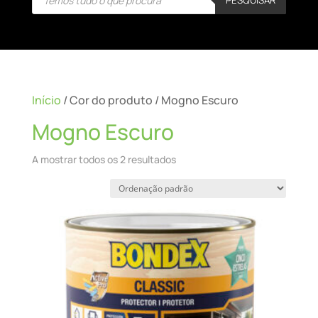
search
Início
/ Cor do produto / Mogno Escuro
Mogno Escuro
A mostrar todos os 2 resultados