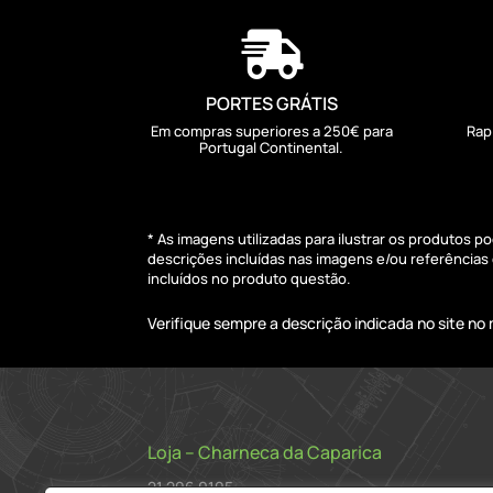

PORTES GRÁTIS
Em compras superiores a 250€ para
Rap
Portugal Continental.
* As imagens utilizadas para ilustrar os produtos 
descrições incluídas nas imagens e/ou referência
incluídos no produto questão.
Verifique sempre a descrição indicada no site n
Loja – Charneca da Caparica
21 296 0195