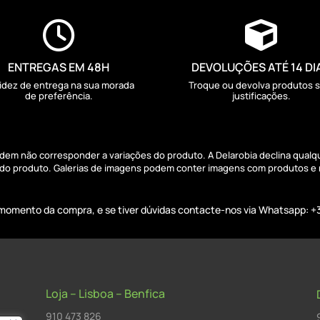


ENTREGAS EM 48H
DEVOLUÇÕES ATÉ 14 DI
idez de entrega na sua morada
Troque ou devolva produtos 
de preferência.
justificações.
podem não corresponder a variações do produto. A Delarobia declina qual
s do produto. Galerias de imagens podem conter imagens com produtos e
o momento da compra, e se tiver dúvidas contacte-nos via Whatsapp: +
Loja – Lisboa – Benfica
910 473 826