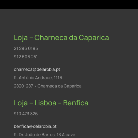
Loja – Charneca da Caparica
21 296 0195
912 606 251
charneca@delarobia.pt
R. António Andrade, 1116
2820-287 • Charneca da Caparica
Loja – Lisboa – Benfica
910 473 826
benfica@delarobia.pt
R. Dr. João de Barros, 13 A cave