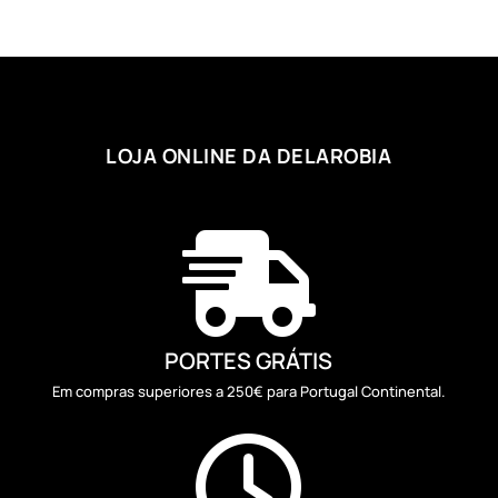
through
9,90 €
LOJA ONLINE DA DELAROBIA

PORTES GRÁTIS
Em compras superiores a 250€ para Portugal Continental.
