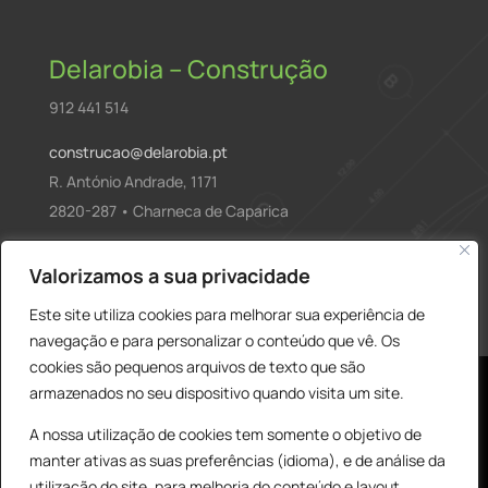
Delarobia – Construção
912 441 514
construcao@delarobia.pt
R. António Andrade, 1171
2820-287 • Charneca de Caparica
Products
Valorizamos a sua privacidade
PESQUISAR
search
Este site utiliza cookies para melhorar sua experiência de
navegação e para personalizar o conteúdo que vê. Os
cookies são pequenos arquivos de texto que são
armazenados no seu dispositivo quando visita um site.
A nossa utilização de cookies tem somente o objetivo de
manter ativas as suas preferências (idioma), e de análise da
utilização do site, para melhoria do conteúdo e layout,