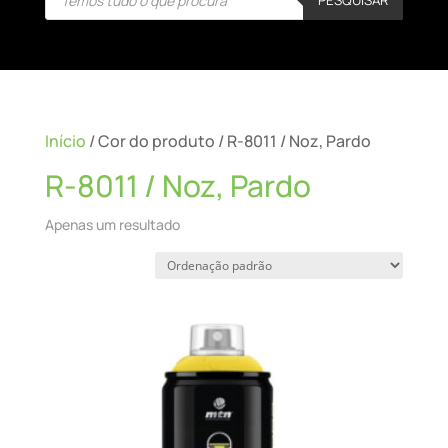
search
Início
/ Cor do produto / R-8011 / Noz, Pardo
R-8011 / Noz, Pardo
Apenas um resultado