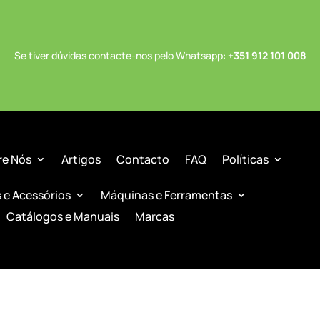
Se tiver dúvidas contacte-nos pelo Whatsapp:
+351 912 101 008
re Nós
Artigos
Contacto
FAQ
Políticas
s e Acessórios
Máquinas e Ferramentas
Catálogos e Manuais
Marcas