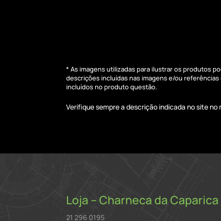
* As imagens utilizadas para ilustrar os produtos 
descrições incluídas nas imagens e/ou referência
incluídos no produto questão.
Verifique sempre a descrição indicada no site n
Loja – Charneca da Caparica
21 296 0195