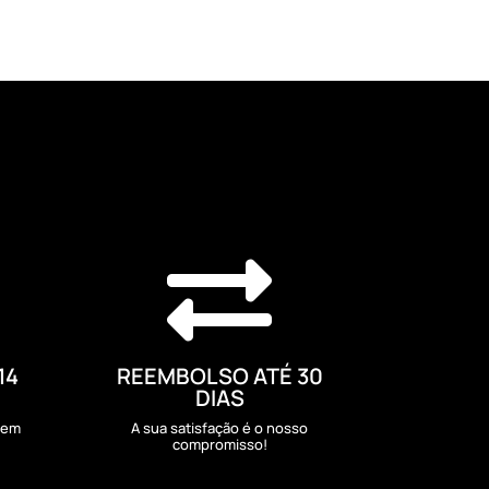

14
REEMBOLSO ATÉ 30
DIAS
sem
A sua satisfação é o nosso
compromisso!