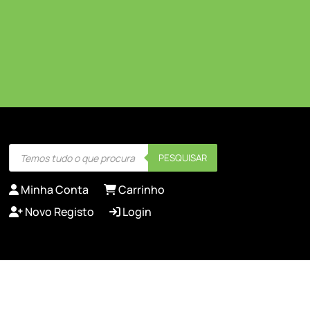
Products
PESQUISAR
search
Minha Conta
Carrinho
Novo Registo
Login