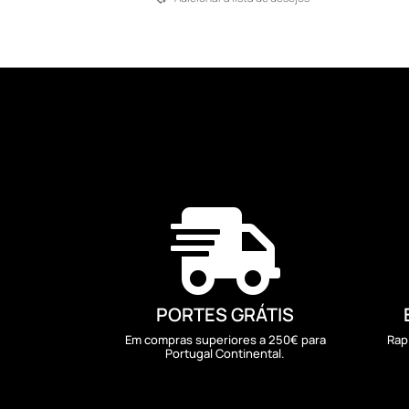
through
111,41 €

PORTES GRÁTIS
Em compras superiores a 250€ para
Rap
Portugal Continental.