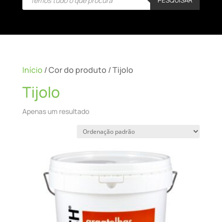
search
Início
/ Cor do produto / Tijolo
Tijolo
Apenas um resultado