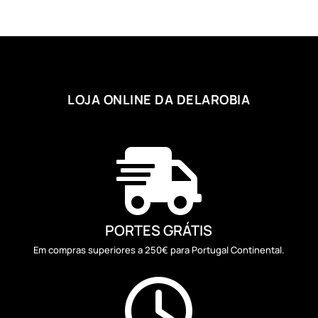
through
2,71 €
LOJA ONLINE DA DELAROBIA

PORTES GRÁTIS
Em compras superiores a 250€ para Portugal Continental.
