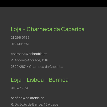
Loja – Charneca da Caparica
21 296 0195
912 606 251
charneca@delarobia.pt
R. António Andrade, 1116
2820-287 • Charneca da Caparica
Loja – Lisboa – Benfica
910 473 826
benfica@delarobia.pt
R. Dr. João de Barros, 13 A cave