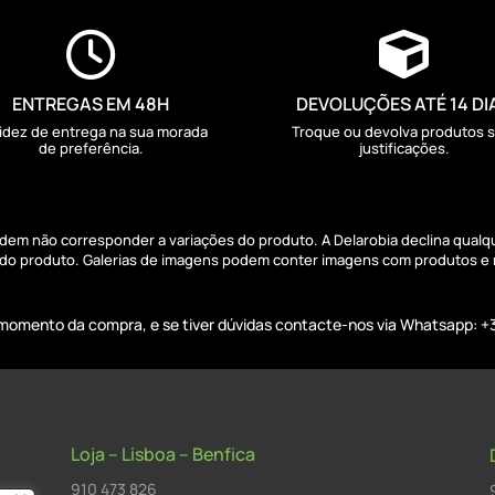


ENTREGAS EM 48H
DEVOLUÇÕES ATÉ 14 DI
idez de entrega na sua morada
Troque ou devolva produtos 
de preferência.
justificações.
podem não corresponder a variações do produto. A Delarobia declina qual
s do produto. Galerias de imagens podem conter imagens com produtos e
o momento da compra, e se tiver dúvidas contacte-nos via Whatsapp: +
Loja – Lisboa – Benfica
910 473 826