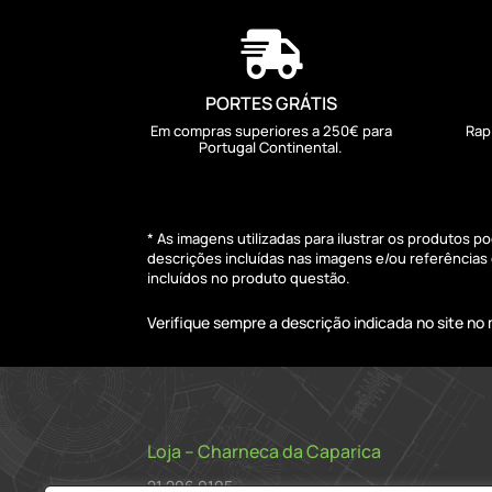

PORTES GRÁTIS
Em compras superiores a 250€ para
Rap
Portugal Continental.
* As imagens utilizadas para ilustrar os produtos 
descrições incluídas nas imagens e/ou referência
incluídos no produto questão.
Verifique sempre a descrição indicada no site n
Loja – Charneca da Caparica
21 296 0195