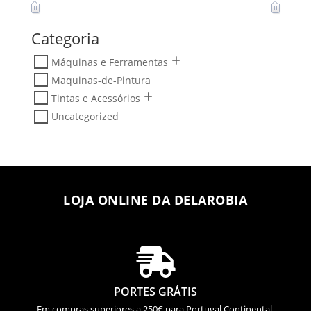
Categoria
Máquinas e Ferramentas
Maquinas-de-Pintura
Tintas e Acessórios
Uncategorized
LOJA ONLINE DA DELAROBIA

PORTES GRÁTIS
Em compras superiores a 250€ para Portugal Continental.