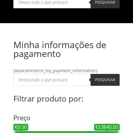
search
PESQUISAR
Minha informações de
pagamento
[woocommerce_my_payment_information]
Products
search
PESQUISAR
Filtrar produto por:
Preço
€0.00
€13640.00