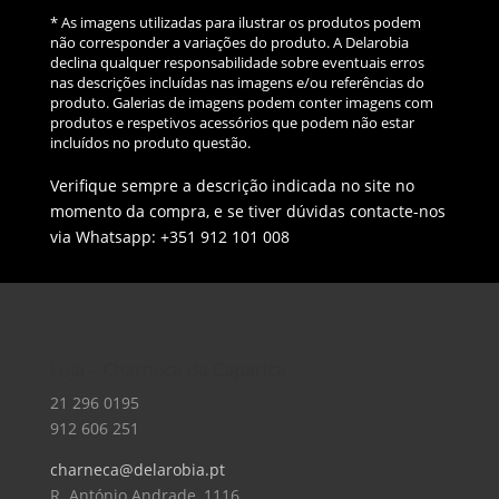
* As imagens utilizadas para ilustrar os produtos podem
não corresponder a variações do produto. A Delarobia
declina qualquer responsabilidade sobre eventuais erros
nas descrições incluídas nas imagens e/ou referências do
produto. Galerias de imagens podem conter imagens com
produtos e respetivos acessórios que podem não estar
incluídos no produto questão.
Verifique sempre a descrição indicada no site no
momento da compra, e se tiver dúvidas contacte-nos
via Whatsapp: +351 912 101 008
Loja – Charneca da Caparica
21 296 0195
912 606 251
charneca@delarobia.pt
R. António Andrade, 1116