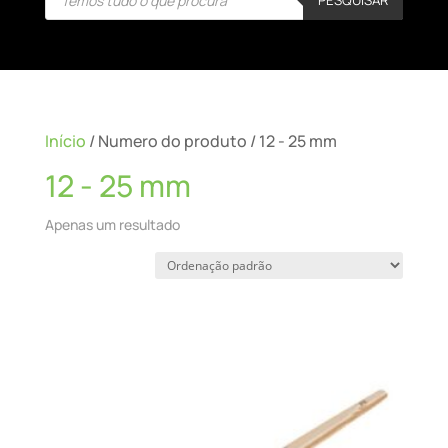
search
Início
/ Numero do produto / 12 - 25 mm
12 - 25 mm
Apenas um resultado