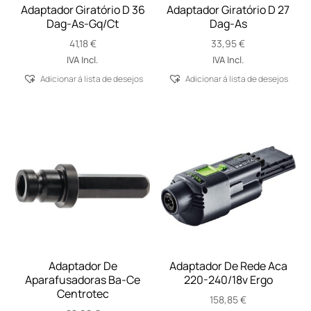
Adaptador Giratório D 36
Adaptador Giratório D 27
Dag-As-Gq/Ct
Dag-As
41,18
€
33,95
€
IVA Incl.
IVA Incl.
Adicionar á lista de desejos
Adicionar á lista de desejos
Adaptador De
Adaptador De Rede Aca
Aparafusadoras Ba-Ce
220-240/18v Ergo
Centrotec
158,85
€