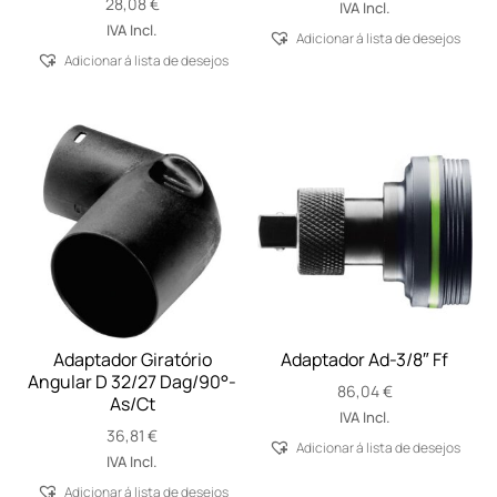
28,08
€
IVA Incl.
IVA Incl.
Adicionar á lista de desejos
Adicionar á lista de desejos
Adaptador Giratório
Adaptador Ad-3/8″ Ff
Angular D 32/27 Dag/90°-
86,04
€
As/Ct
IVA Incl.
36,81
€
Adicionar á lista de desejos
IVA Incl.
Adicionar á lista de desejos