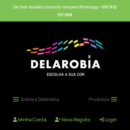
Se tiver dúvidas contacte-nos pelo Whatsapp:
+351 912
101 008
Minha Conta
Novo Registo
Login