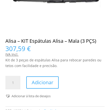
Alisa – KIT Espátulas Alisa – Mala (3 PÇS)
307,59
€
IVA Incl.
Kit de 3 peças de espátulas Alisa para rebocar paredes ou
tetos com facilidade e precisão.
Quantidade
Adicionar
de
Alisa
-
Adicionar á lista de desejos
KIT
Espátulas