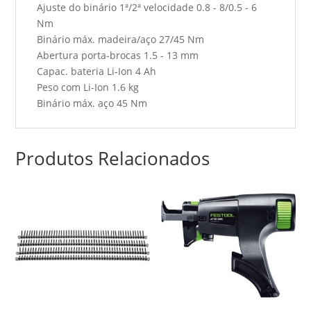
Ajuste do binário 1ª/2ª velocidade 0.8 - 8/0.5 - 6
Nm
Binário máx. madeira/aço 27/45 Nm
Abertura porta-brocas 1.5 - 13 mm
Capac. bateria Li-Ion 4 Ah
Peso com Li-Ion 1.6 kg
Binário máx. aço 45 Nm
Produtos Relacionados