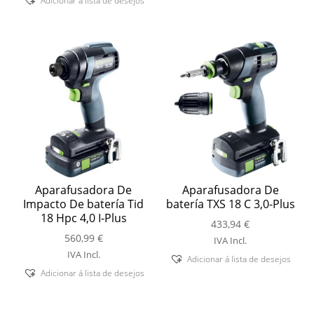
Adicionar á lista de desejos
Aparafusadora De
Aparafusadora De
Impacto De batería Tid
batería TXS 18 C 3,0-Plus
18 Hpc 4,0 I-Plus
433,94
€
560,99
€
IVA Incl.
IVA Incl.
Adicionar á lista de desejos
Adicionar á lista de desejos