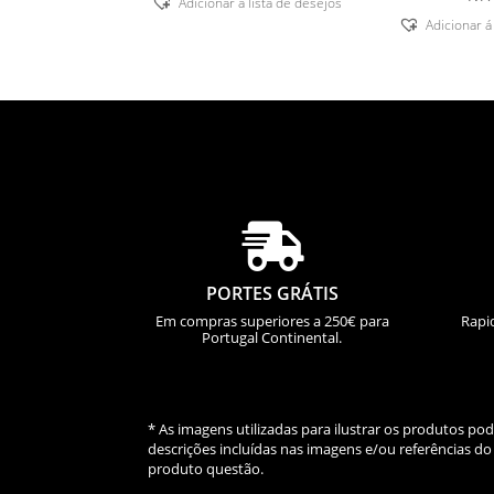
Adicionar á lista de desejos
Adicionar á

PORTES GRÁTIS
Em compras superiores a 250€ para
Rapi
Portugal Continental.
* As imagens utilizadas para ilustrar os produtos p
descrições incluídas nas imagens e/ou referências 
produto questão.