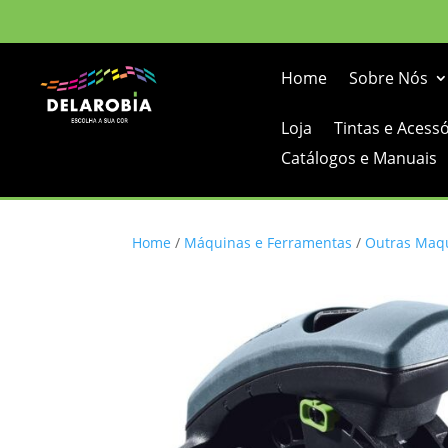
Home
Sobre Nós
Loja
Tintas e Acess
Catálogos e Manuais
Home
/
Máquinas e Ferramentas
/
Outras Maqu