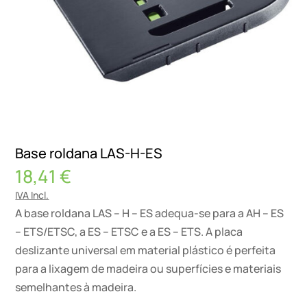
Base roldana LAS-H-ES
18,41
€
IVA Incl.
A base roldana LAS – H – ES adequa-se para a AH – ES
– ETS/ETSC, a ES – ETSC e a ES – ETS. A placa
deslizante universal em material plástico é perfeita
para a lixagem de madeira ou superfícies e materiais
semelhantes à madeira.