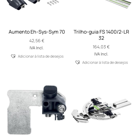
Aumento Eh-Sys-Sym 70
Trilho-guia FS 1400/2-LR
32
42,56
€
164,03
€
IVA Incl.
IVA Incl.
Adicionar á lista de desejos
Adicionar á lista de desejos