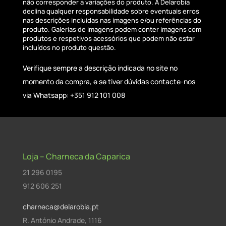
não corresponder a variações do produto. A Delarobia
declina qualquer responsabilidade sobre eventuais erros
nas descrições incluídas nas imagens e/ou referências do
produto. Galerias de imagens podem conter imagens com
produtos e respetivos acessórios que podem não estar
incluídos no produto questão.
Verifique sempre a descrição indicada no site no
momento da compra, e se tiver dúvidas contacte-nos
via Whatsapp: +351 912 101 008
Loja – Charneca da Caparica
21 296 0195
912 606 251
charneca@delarobia.pt
R. António Andrade, 1116