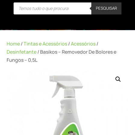
Products
PESQUISAR
search
Home
/
Tintas e Acessórios
/
Acessórios
/
Desinfetante
/ Basikos – Removedor De Bolores e
Fungos – 0,5L