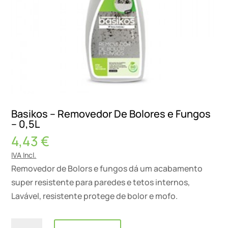
Basikos – Removedor De Bolores e Fungos
– 0,5L
4,43
€
IVA Incl.
Removedor de Bolors e fungos dá um acabamento
super resistente para paredes e tetos internos,
Lavável, resistente protege de bolor e mofo.
Quantidade