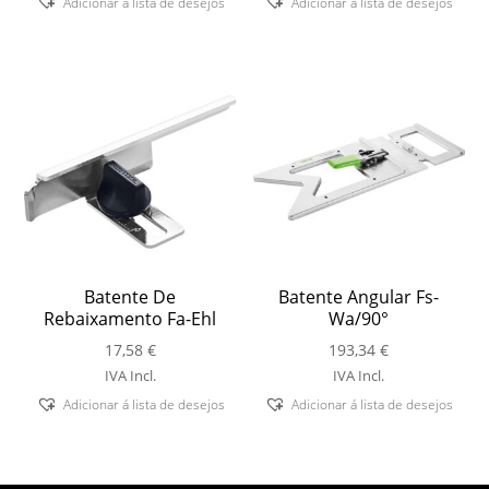
Adicionar á lista de desejos
Adicionar á lista de desejos
Batente De
Batente Angular Fs-
Rebaixamento Fa-Ehl
Wa/90°
17,58
€
193,34
€
IVA Incl.
IVA Incl.
Adicionar á lista de desejos
Adicionar á lista de desejos