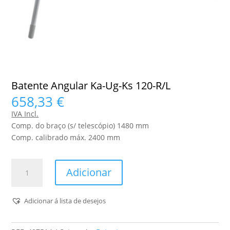
Batente Angular Ka-Ug-Ks 120-R/L
658,33
€
IVA Incl.
Comp. do braço (s/ telescópio) 1480 mm
Comp. calibrado máx. 2400 mm
Quantidade
Adicionar
de
Batente
Angular
Adicionar á lista de desejos
Ka-
Ug-