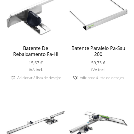
Batente De
Batente Paralelo Pa-Ssu
Rebaixamento Fa-Hl
200
15,67
€
59,73
€
IVA Incl.
IVA Incl.
Adicionar á lista de desejos
Adicionar á lista de desejos