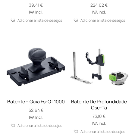
39,41
€
224,02
€
IVA Incl.
IVA Incl.
Adicionar á lista de desejos
Adicionar á lista de desejos
Batente – Guia Fs-Of 1000
Batente De Profundidade
Osc-Ta
52,64
€
73,10
€
IVA Incl.
IVA Incl.
Adicionar á lista de desejos
Adicionar á lista de desejos