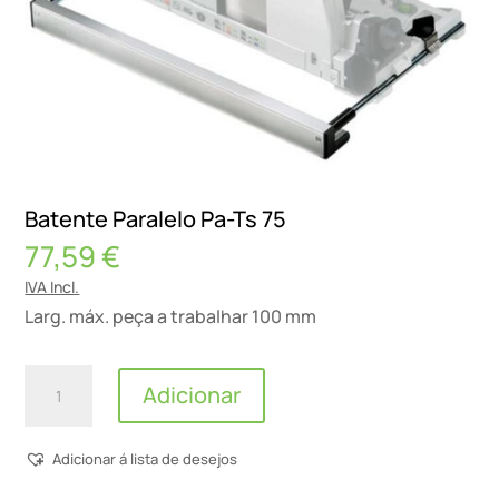
Batente Paralelo Pa-Ts 75
77,59
€
IVA Incl.
Larg. máx. peça a trabalhar 100 mm
Quantidade
Adicionar
de
Batente
Adicionar á lista de desejos
Paralelo
Pa-