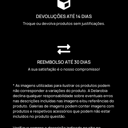

DEVOLUÇÕES ATÉ 14 DIAS
Troque ou devolva produtos sem justificações.

REEMBOLSO ATÉ 30 DIAS
A sua satisfação é o nosso compromisso!
* As imagens utilizadas para ilustrar os produtos podem
não corresponder a variações do produto. A Delarobia
declina qualquer responsabilidade sobre eventuais erros
nas descrições incluídas nas imagens e/ou referências do
produto. Galerias de imagens podem conter imagens com
produtos e respetivos acessórios que podem não estar
incluídos no produto questão.
Verifique sempre a descrição indicada no site no