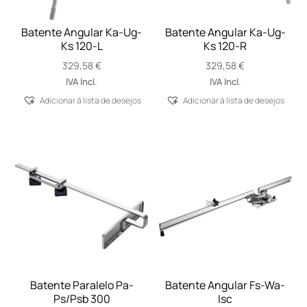
Batente Angular Ka-Ug-
Batente Angular Ka-Ug-
Ks 120-L
Ks 120-R
329,58
€
329,58
€
IVA Incl.
IVA Incl.
Adicionar á lista de desejos
Adicionar á lista de desejos
Batente Paralelo Pa-
Batente Angular Fs-Wa-
Ps/Psb 300
Isc