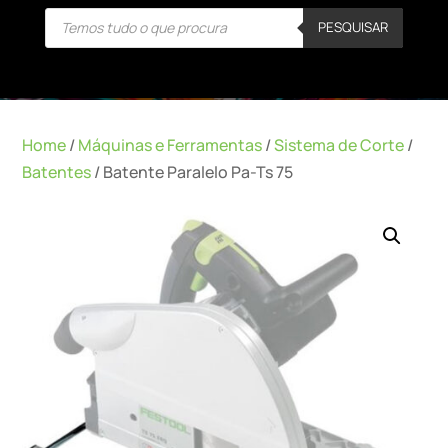
Products
PESQUISAR
search
Home
/
Máquinas e Ferramentas
/
Sistema de Corte
/
Batentes
/ Batente Paralelo Pa-Ts 75