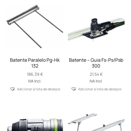
Batente Paralelo Pg-Hk
Batente – Guia Fs-Ps/Psb
132
300
186,39
€
21,54
€
IVA Incl.
IVA Incl.
Adicionar á lista de desejos
Adicionar á lista de desejos