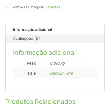
Ts
REF:
492243
Categoria:
Batentes
75
Informação adicional
Avaliações (0)
Informação adicional
Peso
0,810 kg
Title
Default Title
Produtos Relacionados