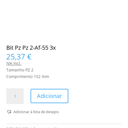
Bit Pz Pz 2-Af-55 3x
25,37
€
IVA Incl.
Tamanho PZ 2
Comprimento 152 mm
Quantidade
Adicionar
de
Bit
Pz
Adicionar á lista de desejos
Pz
2-