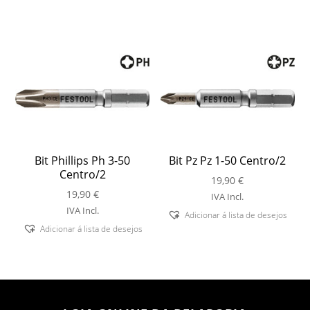
Bit Phillips Ph 3-50
Bit Pz Pz 1-50 Centro/2
Centro/2
19,90
€
19,90
€
IVA Incl.
IVA Incl.
Adicionar á lista de desejos
Adicionar á lista de desejos