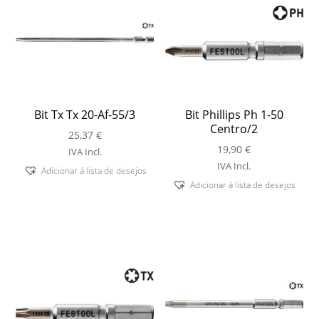
Bit Tx Tx 20-Af-55/3
Bit Phillips Ph 1-50
Centro/2
25,37
€
19,90
€
IVA Incl.
IVA Incl.
Adicionar á lista de desejos
Adicionar á lista de desejos