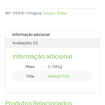
ISOT-
FT1
REF:
576978
Categoria:
Estojos / Bolsas
Informação adicional
Avaliações (0)
Informação adicional
Peso
0,738 kg
Title
Default Title
Produtos Relacionados