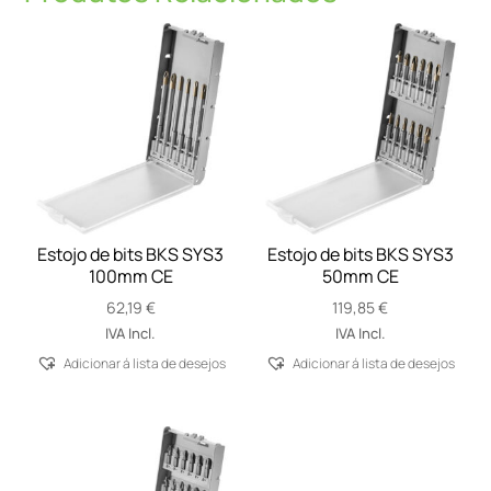
Estojo de bits BKS SYS3
Estojo de bits BKS SYS3
100mm CE
50mm CE
62,19
€
119,85
€
IVA Incl.
IVA Incl.
Adicionar á lista de desejos
Adicionar á lista de desejos