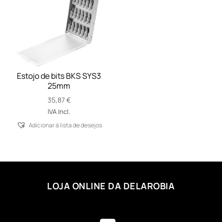
Estojo de bits BKS SYS3
25mm
35,87
€
IVA Incl.
Adicionar á lista de desejos
LOJA ONLINE DA DELAROBIA