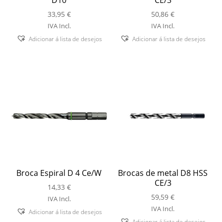
33,95
€
50,86
€
IVA Incl.
IVA Incl.
Adicionar á lista de desejos
Adicionar á lista de desejos
Broca Espiral D 4 Ce/W
Brocas de metal D8 HSS
CE/3
14,33
€
59,59
€
IVA Incl.
IVA Incl.
Adicionar á lista de desejos
Adicionar á lista de desejos