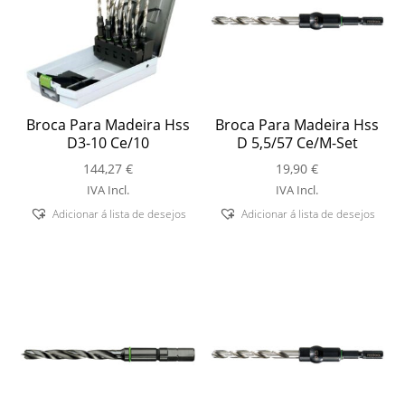
Broca Para Madeira Hss
Broca Para Madeira Hss
D3-10 Ce/10
D 5,5/57 Ce/M-Set
144,27
€
19,90
€
IVA Incl.
IVA Incl.
Adicionar á lista de desejos
Adicionar á lista de desejos