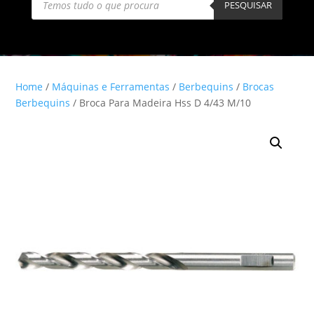
search
PESQUISAR
Home
/
Máquinas e Ferramentas
/
Berbequins
/
Brocas
Berbequins
/ Broca Para Madeira Hss D 4/43 M/10