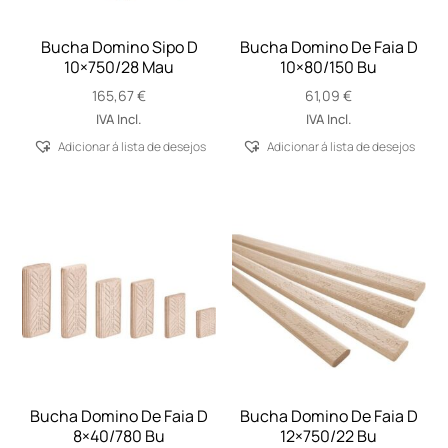
Bucha Domino Sipo D
Bucha Domino De Faia D
10×750/28 Mau
10×80/150 Bu
165,67
€
61,09
€
IVA Incl.
IVA Incl.
Adicionar á lista de desejos
Adicionar á lista de desejos
Bucha Domino De Faia D
Bucha Domino De Faia D
8×40/780 Bu
12×750/22 Bu