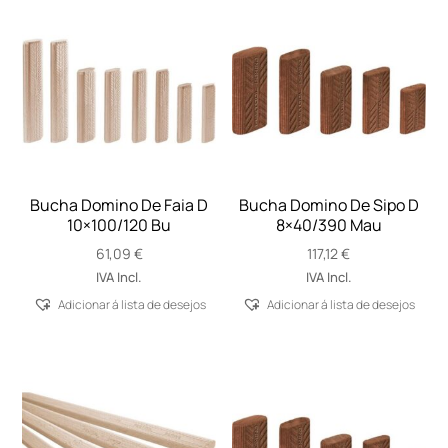
Bucha Domino De Faia D
Bucha Domino De Sipo D
10×100/120 Bu
8×40/390 Mau
61,09
€
117,12
€
IVA Incl.
IVA Incl.
Adicionar á lista de desejos
Adicionar á lista de desejos