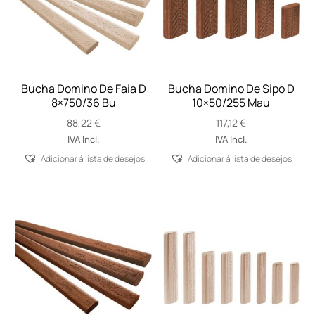
Bucha Domino De Faia D
Bucha Domino De Sipo D
8×750/36 Bu
10×50/255 Mau
88,22
€
117,12
€
IVA Incl.
IVA Incl.
Adicionar á lista de desejos
Adicionar á lista de desejos