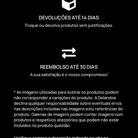

DEVOLUÇÕES ATÉ 14 DIAS
Troque ou devolva produtos sem justificações.

REEMBOLSO ATÉ 30 DIAS
A sua satisfação é o nosso compromisso!
* As imagens utilizadas para ilustrar os produtos podem
não corresponder a variações do produto. A Delarobia
declina qualquer responsabilidade sobre eventuais erros
nas descrições incluídas nas imagens e/ou referências do
produto. Galerias de imagens podem conter imagens com
produtos e respetivos acessórios que podem não estar
incluídos no produto questão.
Verifique sempre a descrição indicada no site no