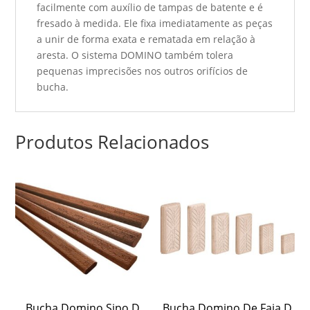
facilmente com auxílio de tampas de batente e é
fresado à medida. Ele fixa imediatamente as peças
a unir de forma exata e rematada em relação à
aresta. O sistema DOMINO também tolera
pequenas imprecisões nos outros orifícios de
bucha.
Produtos Relacionados
Bucha Domino Sipo D
Bucha Domino De Faia D