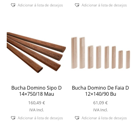
Adicionar á lista de desejos
Adicionar á lista de desejos
Bucha Domino Sipo D
Bucha Domino De Faia D
14×750/18 Mau
12×140/90 Bu
160,49
€
61,09
€
IVA Incl.
IVA Incl.
Adicionar á lista de desejos
Adicionar á lista de desejos