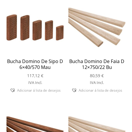
Bucha Domino De Sipo D
Bucha Domino De Faia D
6×40/570 Mau
12×750/22 Bu
117,12
€
80,59
€
IVA Incl.
IVA Incl.
Adicionar á lista de desejos
Adicionar á lista de desejos