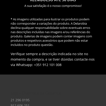
A sua satisfação é o nosso compromisso!
* As imagens utilizadas para ilustrar os produtos podem
não corresponder a variações do produto. A Delarobia
declina qualquer responsabilidade sobre eventuais erros
nas descrições incluídas nas imagens e/ou referências do
produto. Galerias de imagens podem conter imagens com
produtos e respetivos acessórios que podem não estar
incluídos no produto questão.
Verifique sempre a descrição indicada no site no
momento da compra, e se tiver dúvidas contacte-nos
via Whatsapp: +351 912 101 008
Loja – Charneca da Caparica
21 296 0195
912 606 251