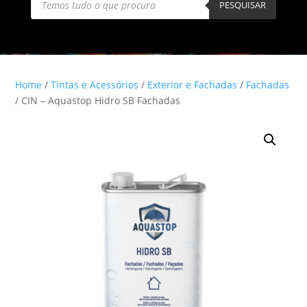
search
PESQUISAR
Home
/
Tintas e Acessórios
/
Exterior e Fachadas
/
Fachadas
/ CIN – Aquastop Hidro SB Fachadas