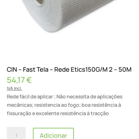
CIN – Fast Tela – Rede Etics150G/M 2 – 50M
54,17
€
IVA Incl.
Rede fácil de aplicar ; Não necessita de aplicações
mecânicas; resistencia ao fogo; boa resistência à
fissuração e excelente resistência à tracção
Quantidade
Adicionar