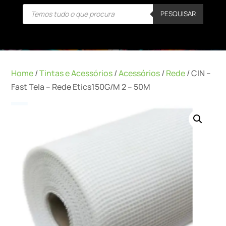
Products
PESQUISAR
search
Home
/
Tintas e Acessórios
/
Acessórios
/
Rede
/ CIN –
Fast Tela – Rede Etics150G/M 2 – 50M