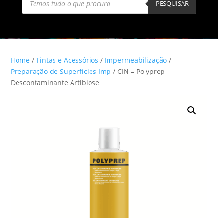
search
PESQUISAR
Home
/
Tintas e Acessórios
/
Impermeabilização
/
Preparação de Superfícies Imp
/ CIN – Polyprep
Descontaminante Artibiose