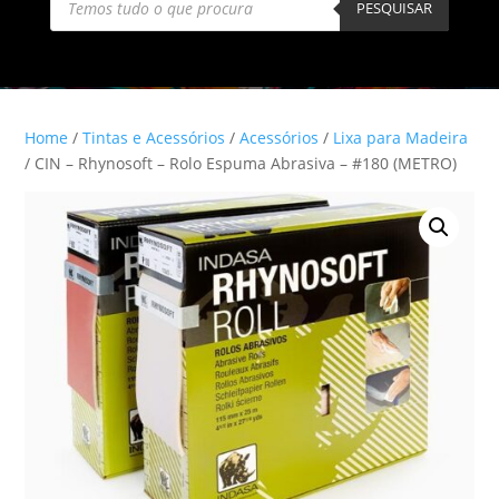
search
PESQUISAR
Home
/
Tintas e Acessórios
/
Acessórios
/
Lixa para Madeira
/ CIN – Rhynosoft – Rolo Espuma Abrasiva – #180 (METRO)