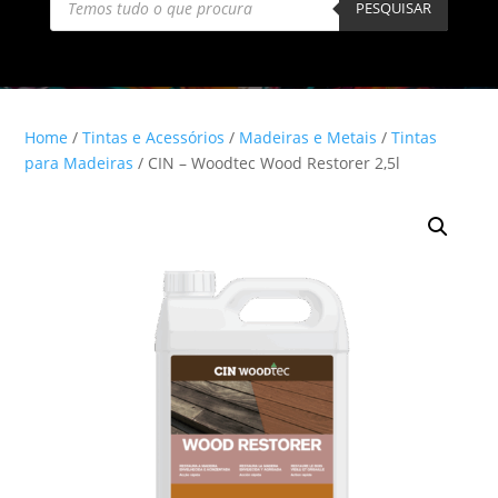
search
PESQUISAR
Home
/
Tintas e Acessórios
/
Madeiras e Metais
/
Tintas
para Madeiras
/ CIN – Woodtec Wood Restorer 2,5l