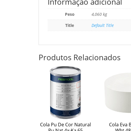
Informação adicional
Peso
4,060 kg
Title
Default Title
Produtos Relacionados
Cola Pu De Cor Natural
Cola Eva 
Pu Nat 4x-Ka 65
Wht 48