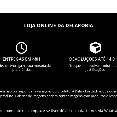
LOJA ONLINE DA DELAROBIA


ENTREGAS EM 48H
DEVOLUÇÕES ATÉ 14 D
dez de entrega na sua morada de
Troque ou devolva produtos 
preferência.
justificações.
odem não corresponder a variações do produto. A Delarobia declina qualquer
do produto. Galerias de imagens podem conter imagens com produtos e respe
 no momento da compra, e se tiver dúvidas contacte-nos via Whats