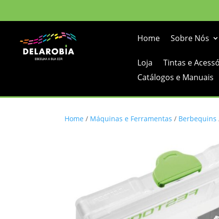
Home
Sobre Nós
Loja
Tintas e Acess
Catálogos e Manuais
Home
/
Máquinas e Ferramentas
/
Berbequins