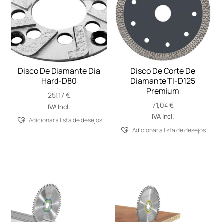
Disco De Diamante Dia
Disco De Corte De
Hard-D80
Diamante Tl-D125
Premium
251,17
€
71,04
€
IVA Incl.
IVA Incl.
Adicionar á lista de desejos
Adicionar á lista de desejos