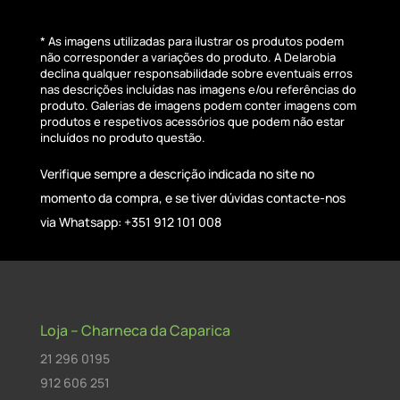
* As imagens utilizadas para ilustrar os produtos podem
não corresponder a variações do produto. A Delarobia
declina qualquer responsabilidade sobre eventuais erros
nas descrições incluídas nas imagens e/ou referências do
produto. Galerias de imagens podem conter imagens com
produtos e respetivos acessórios que podem não estar
incluídos no produto questão.
Verifique sempre a descrição indicada no site no
momento da compra, e se tiver dúvidas contacte-nos
via Whatsapp: +351 912 101 008
Loja – Charneca da Caparica
21 296 0195
912 606 251