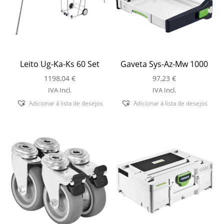
Leito Ug-Ka-Ks 60 Set
Gaveta Sys-Az-Mw 1000
1198,04
€
97,23
€
IVA Incl.
IVA Incl.
Adicionar á lista de desejos
Adicionar á lista de desejos