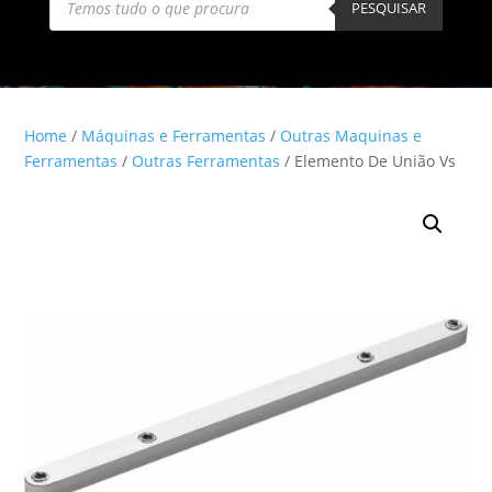
search
PESQUISAR
Home
/
Máquinas e Ferramentas
/
Outras Maquinas e
Ferramentas
/
Outras Ferramentas
/ Elemento De União Vs