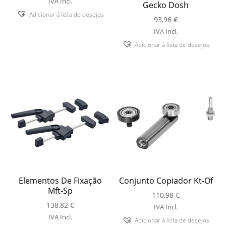
IVA Incl.
Gecko Dosh
Adicionar á lista de desejos
93,96
€
IVA Incl.
Adicionar á lista de desejos
Elementos De Fixação
Conjunto Copiador Kt-Of
Mft-Sp
110,98
€
138,82
€
IVA Incl.
IVA Incl.
Adicionar á lista de desejos