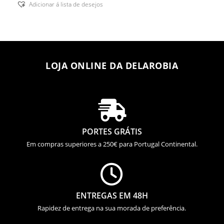
Adicionar á lista de desejos
LOJA ONLINE DA DELAROBIA

PORTES GRÁTIS
Em compras superiores a 250€ para Portugal Continental.

ENTREGAS EM 48H
Rapidez de entrega na sua morada de preferência.