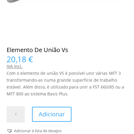
Elemento De União Vs
20,18
€
IVA Incl.
Com o elemento de união VS é possível unir várias MFT 3
transformando-as numa grande superfície de trabalho
estável. Além disso, é utilizado para unir a FST 660/85 ou a
MFT 800 ao sistema Basis Plus.
Quantidade
Adicionar
de
Elemento
De
Adicionar á lista de desejos